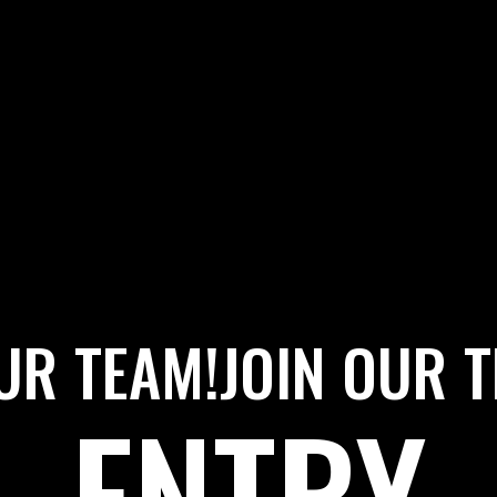
UR TEAM!
JOIN OUR 
ENTRY