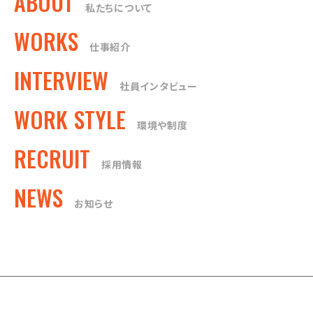
ABOUT
私たちについて
WORKS
仕事紹介
INTERVIEW
社員インタビュー
WORK STYLE
環境や制度
RECRUIT
採用情報
NEWS
お知らせ
PRIVACY POLICY
launch
© 2026 YOKOYAMA MOTORS RECRUIT